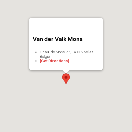
Van der Valk Mons
Chau. de Mons 22, 1400 Nivelles,
België
[Get Directions]