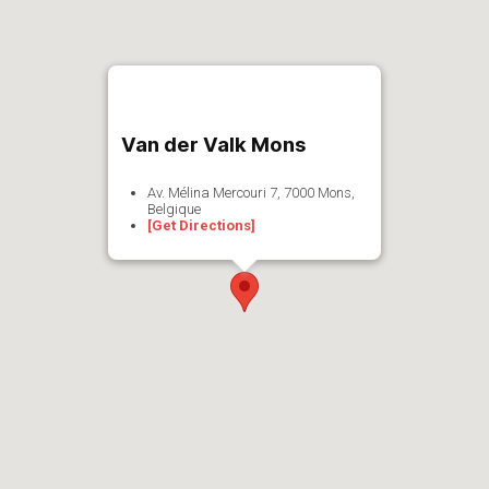
Van der Valk Mons
Av. Mélina Mercouri 7, 7000 Mons,
Belgique
[Get Directions]