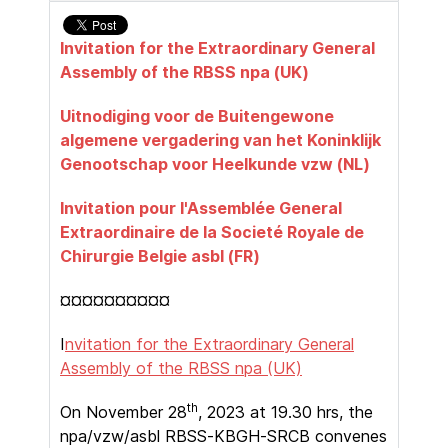
Invitation for the Extraordinary General
Assembly of the RBSS npa (UK)
Uitnodiging voor de Buitengewone
algemene vergadering van het Koninklijk
Genootschap voor Heelkunde vzw (NL)
Invitation pour l'Assemblée General
Extraordinaire de la Societé Royale de
Chirurgie Belgie asbl (FR)
¤¤¤¤¤¤¤¤¤¤
I
nvitation for the Extraordinary General
Assembly of the RBSS npa (UK)
th
On November 28
, 2023 at 19.30 hrs, the
npa/vzw/asbl RBSS-KBGH-SRCB convenes