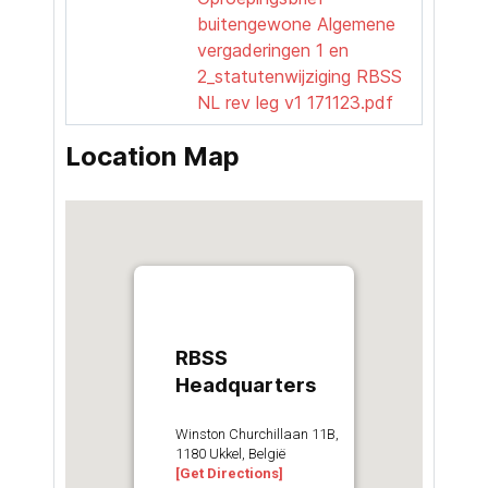
buitengewone Algemene
vergaderingen 1 en
2_statutenwijziging RBSS
NL rev leg v1 171123.pdf
Location Map
RBSS
Headquarters
Winston Churchillaan 11B,
1180 Ukkel, België
[Get Directions]