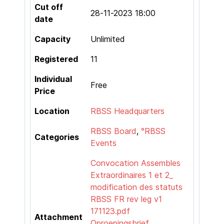
Cut off
28-11-2023 18:00
date
Capacity
Unlimited
Registered
11
Individual
Free
Price
Location
RBSS Headquarters
RBSS Board
,
°RBSS
Categories
Events
Convocation Assembles
Extraordinaires 1 et 2_
modification des statuts
RBSS FR rev leg v1
171123.pdf
Attachment
Oproepingsbrief