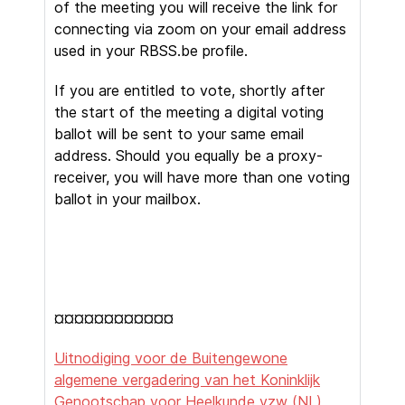
of the meeting you will receive the link for
connecting via zoom on your email address
used in your RBSS.be profile.
If you are entitled to vote, shortly after
the start of the meeting a digital voting
ballot will be sent to your same email
address. Should you equally be a proxy-
receiver, you will have more than one voting
ballot in your mailbox.
¤¤¤¤¤¤¤¤¤¤¤¤
Uitnodiging voor de Buitengewone
algemene vergadering van het Koninklijk
Genootschap voor Heelkunde vzw (NL)