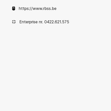
https://www.rbss.be
Enterprise nr. 0422.621.575