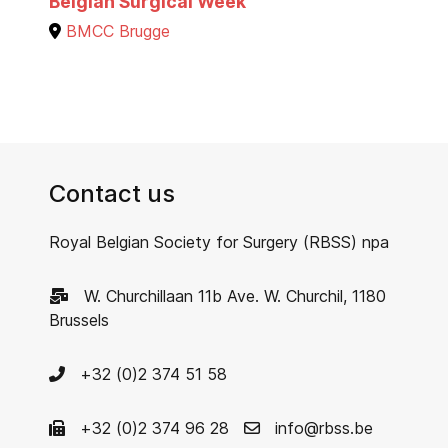
Belgian Surgical Week
BMCC Brugge
Contact us
Royal Belgian Society for Surgery (RBSS) npa
W. Churchillaan 11b Ave. W. Churchil, 1180
Brussels
+32 (0)2 374 51 58
+32 (0)2 374 96 28
info@rbss.be