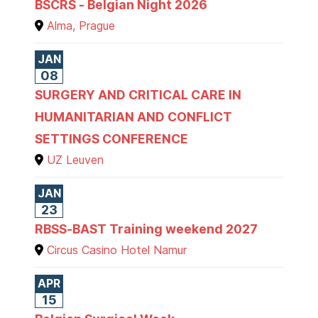
BSCRS - Belgian Night 2026
Alma, Prague
JAN
08
SURGERY AND CRITICAL CARE IN
HUMANITARIAN AND CONFLICT
SETTINGS CONFERENCE
UZ Leuven
JAN
23
RBSS-BAST Training weekend 2027
Circus Casino Hotel Namur
APR
15