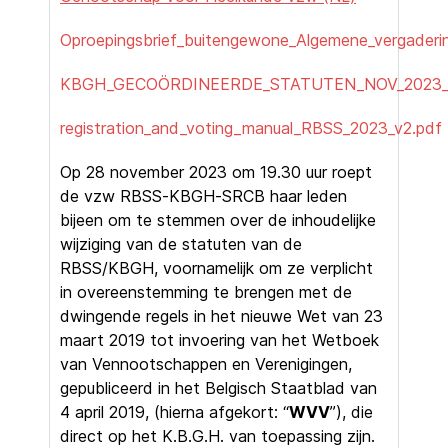
Oproepingsbrief_buitengewone_Algemene_vergaderin
KBGH_GECOÖRDINEERDE_STATUTEN_NOV_2023_NL
registration_and_voting_manual_RBSS_2023_v2.pdf
Op 28 november 2023 om 19.30 uur roept
de vzw RBSS-KBGH-SRCB haar leden
bijeen om te stemmen over de inhoudelijke
wijziging van de statuten van de
RBSS/KBGH, voornamelijk om ze verplicht
in overeenstemming te brengen met de
dwingende regels in het nieuwe Wet van 23
maart 2019 tot invoering van het Wetboek
van Vennootschappen en Verenigingen,
gepubliceerd in het Belgisch Staatblad van
4 april 2019, (hierna afgekort: “
WVV
”), die
direct op het K.B.G.H. van toepassing zijn.