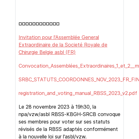
¤¤¤¤¤¤¤¤¤¤¤¤
Invitation pour l'Assemblée General
Extraordinaire de la Societé Royale de
Chirurgie Belgie asbl (FR)
Convocation_Assemblées_Extraordinaires_1_et_2__m
SRBC_STATUTS_COORDONNES_NOV_2023_FR_FINA
registration_and_voting_manual_RBSS_2023_v2.pdf
Le 28 novembre 2023 à 19h30, la
npa/vzw/asbl RBSS-KBGH-SRCB convoque
ses membres pour voter sur ses statuts
révisés de la RBSS adaptés conformément
à la nouvelle loi sur l'asbl/vzw.