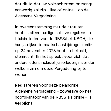
dat dit lid dat uw volmachtstem ontvangt,
aanwezig zal zijn – live of online – op de
Algemene Vergadering.
In overeenstemming met de statuten
hebben alleen huidige actieve reguliere en
titulaire leden van de RBSS/het KBGH, die
hun jaarlijkse lidmaatschapsbijdrage uiterlijk
op 24 november 2023 hebben betaald,
stemrecht. En het spreekt voor zich dat
andere leden, inclusief juniorleden, meer dan
welkom zijn om deze Vergadering bij te
wonen.
Registreren
voor deze belangrijke
Algemene Vergadering – zowel live op het
hoofdkantoor van de RBSS als online – i
s
verplicht!